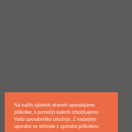
Na naših spletnih straneh uporabljamo
piškotke, s pomočjo katerih izboljšujemo
Vašo uporabniško izkušnjo. Z nadaljnjo
uporabo se strinjate z uporabo piškotkov.