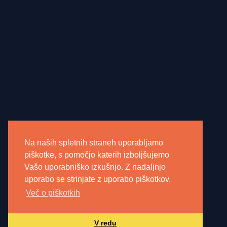
Na naših spletnih straneh uporabljamo
piškotke, s pomočjo katerih izboljšujemo
Vašo uporabniško izkušnjo. Z nadaljnjo
uporabo se strinjate z uporabo piškotkov.
Več o piškotkih
V redu